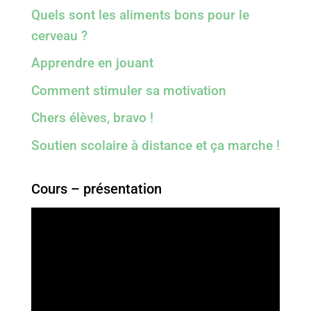
Quels sont les aliments bons pour le
cerveau ?
Apprendre en jouant
Comment stimuler sa motivation
Chers élèves, bravo !
Soutien scolaire à distance et ça marche !
Cours – présentation
Lecteur
vidéo