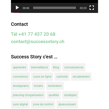
00:00
03:23
Contact
Tél +41 77 437 20 68
contact@successstory.ch
Success Story c’est …
apprendre
bienveillance
Blog
connaissances
connexions
cours en ligne
curiosité
encadrement
enseignants
horaire
motivation
planning d'organisation
qualités
stratégies
suivi digital
zone de confort
épanouissant